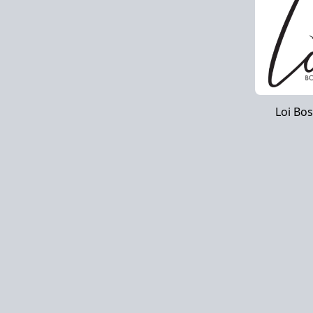
Loi Bo