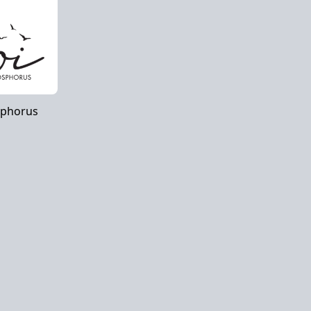
sphorus